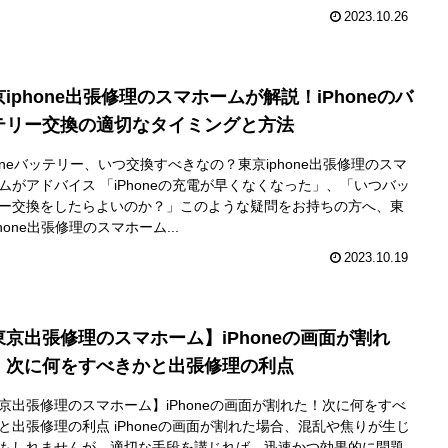
2023.10.26
iphone出張修理のスマホームが解説！iPhoneのバ
テリー交換の適切なタイミングと方法
honeバッテリー、いつ交換すべきなの？東京iphone出張修理のスマ
ムがアドバイス 「iPhoneの充電が早くなくなった」、「いつバッ
ー交換をしたらよいのか？」このような疑問をお持ちの方へ、東
phone出張修理のスマホーム...
2023.10.19
東京出張修理のスマホーム】iPhoneの画面が割れ
！次に何をすべきかと出張修理の利点
京出張修理のスマホーム】iPhoneの画面が割れた！次に何をすべ
と出張修理の利点 iPhoneの画面が割れた場合、混乱や焦りが生じ
もしれませんが、適切な手段を講じれば、迅速かつ効果的に問題