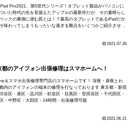
iPad Pro2021、第5世代シリーズ！タブレット製品がパソコンに
ついた時代の先を見据えたアップルの最新作だが、その素晴らし
ペックの裏側に潜む罠とは！？最高のタブレットであるiPadだか
そ味わってしまうもったいな過ぎる難点をいくつかご紹介させて
だきます。
2021.07.26
京都のアイフォン出張修理はスマホームへ！
hone＆スマホ出張修理専門店のスマホームです！ 深夜・昼夜とわ
都内のアイフォンの端末の修理を行なっております 東京都・新宿
渋谷区・港区・品川区・杉並区・目黒区・世田谷区・千代田区・
区・中野区・大田区・24時間・出張修理可能
2021.06.21