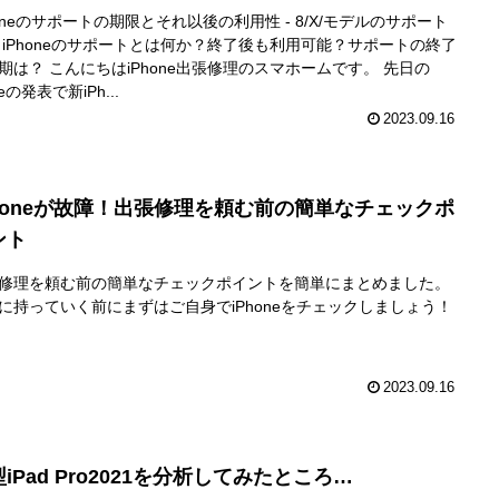
honeのサポートの期限とそれ以後の利用性 - 8/X/モデルのサポート
 iPhoneのサポートとは何か？終了後も利用可能？サポートの終了
期は？ こんにちはiPhone出張修理のスマホームです。 先日の
leの発表で新iPh...
2023.09.16
Phoneが故障！出張修理を頼む前の簡単なチェックポ
ント
修理を頼む前の簡単なチェックポイントを簡単にまとめました。
に持っていく前にまずはご自身でiPhoneをチェックしましょう！
2023.09.16
iPad Pro2021を分析してみたところ…