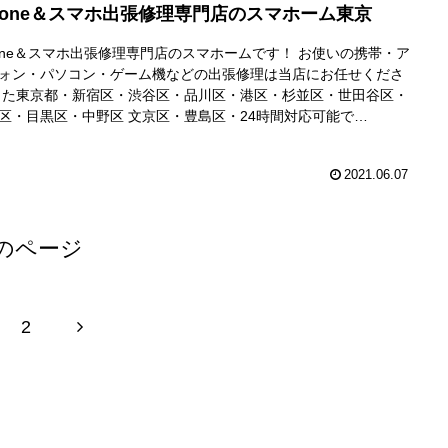
Phone＆スマホ出張修理専門店のスマホーム東京
hone＆スマホ出張修理専門店のスマホームです！ お使いの携帯・ア
ォン・パソコン・ゲーム機などの出張修理は当店にお任せくださ
また東京都・新宿区・渋谷区・品川区・港区・杉並区・世田谷区・
区・目黒区・中野区 文京区・豊島区・24時間対応可能で
！！！
2021.06.07
のページ
次
2
へ