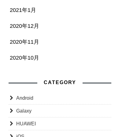
2021年1月
2020年12月
2020年11月
2020年10月
CATEGORY
Android
Galaxy
HUAWEI
iOS