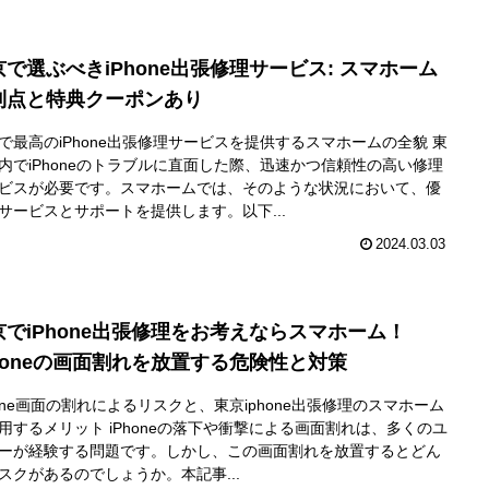
京で選ぶべきiPhone出張修理サービス: スマホーム
利点と特典クーポンあり
で最高のiPhone出張修理サービスを提供するスマホームの全貌 東
内でiPhoneのトラブルに直面した際、迅速かつ信頼性の高い修理
ビスが必要です。スマホームでは、そのような状況において、優
サービスとサポートを提供します。以下...
2024.03.03
京でiPhone出張修理をお考えならスマホーム！
Phoneの画面割れを放置する危険性と対策
hone画面の割れによるリスクと、東京iphone出張修理のスマホーム
用するメリット iPhoneの落下や衝撃による画面割れは、多くのユ
ーが経験する問題です。しかし、この画面割れを放置するとどん
スクがあるのでしょうか。本記事...