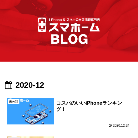
2020-12
未分類
コスパのいいiPhoneランキン
グ！
2020.12.24