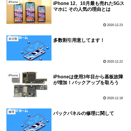
iPhone
iPhone 12、10月最も売れた5Gス
マホに その人気の理由とは
2020.12.23
未分類
多数割引用意してます！
2020.12.22
iPhone
iPhoneは使用3年目から基板故障
が増加！バックアップを取ろう
2020.12.18
修理
バックパネルの修理に関して