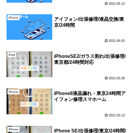
2021.05.13
iPhone
アイフォン/出張修理/液晶交換/東
京/24時間
2021.05.03
iPad
iPhoneSE2/ガラス割れ/出張修理/
東京都/24時間対応
2021.03.28
iPhone
iPhone8液晶漏れ・東京24時間ア
イフォン修理スマホーム
2021.03.13
iPhone
iPhone SE/出張修理/東京/24時間/