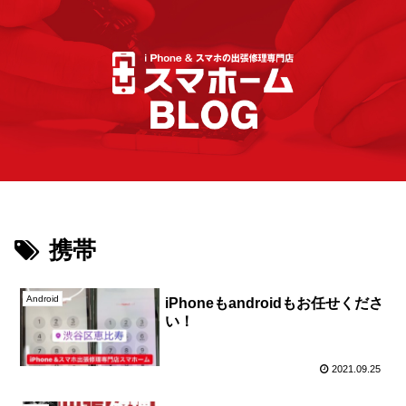
携帯
Android
iPhoneもandroidもお任せくださ
い！
2021.09.25