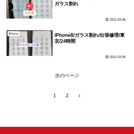
ガラス割れ
2021.03.06
iPhone
iPhone8/ガラス割れ/出張修理/東
京/24時間
2021.03.05
次のページ
次
1
2
へ