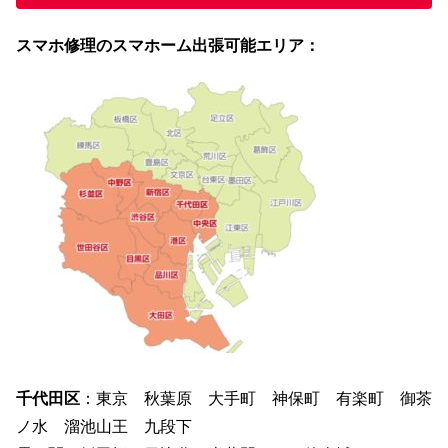
ス
マホ修理のスマホーム出張可能エリア：
千代田区
：東京 秋葉原 大手町 神保町 有楽町 御茶
ノ水 溜池山王 九段下