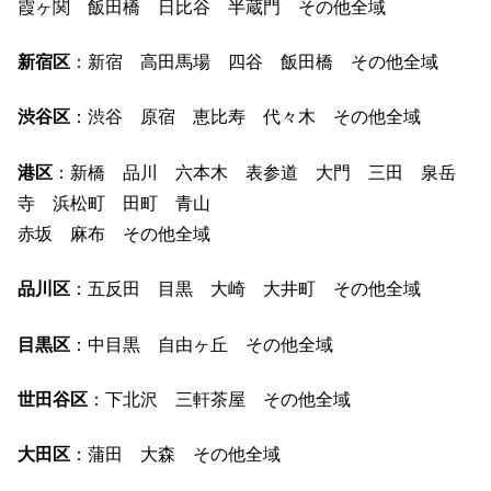
霞ヶ関 飯田橋 日比谷 半蔵門 その他全域
新宿区
：新宿 高田馬場 四谷 飯田橋 その他全域
渋谷区
：渋谷 原宿 恵比寿 代々木 その他全域
港区
：新橋 品川 六本木 表参道 大門 三田 泉岳
寺 浜松町 田町 青山
赤坂 麻布 その他全域
品川区
：五反田 目黒 大崎 大井町 その他全域
目黒区
：中目黒 自由ヶ丘 その他全域
世田谷区
：下北沢 三軒茶屋 その他全域
大田区
：蒲田 大森 その他全域