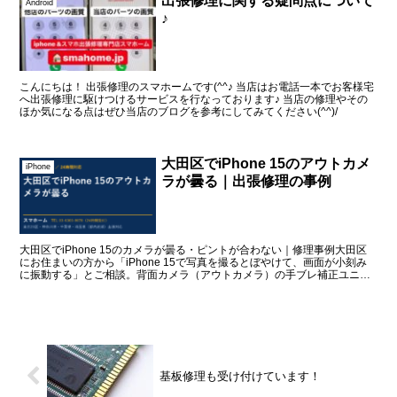
出張修理に関する疑問点について
Android
♪
こんにちは！ 出張修理のスマホームです(^^♪ 当店はお電話一本でお客様宅
へ出張修理に駆けつけるサービスを行なっております♪ 当店の修理やその
ほか気になる点はぜひ当店のブログを参考にしてみてください(^^)/
大田区でiPhone 15のアウトカメ
iPhone
ラが曇る｜出張修理の事例
大田区でiPhone 15のカメラが曇る・ピントが合わない｜修理事例大田区
にお住まいの方から「iPhone 15で写真を撮るとぼやけて、画面が小刻み
に振動する」とご相談。背面カメラ（アウトカメラ）の手ブレ補正ユニッ
トの故障や、レンズ内部の曇...
基板修理も受け付けています！