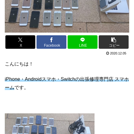
X
Facebook
LINE
コピー
2020.12.05
こんにちは！
iPhone・Androidスマホ・Switchの出張修理専門店 スマホ
ーム
です。