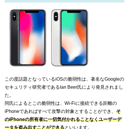
この度話題となっているiOSの脆弱性は、著名なGoogleの
セキュリティ研究者であるIan Beer氏により発見されまし
た。
同氏によるとこの脆弱性は、Wi-Fiに接続できる距離の
iPhoneであればすべて攻撃の対象とすることができ、
そ
のiPhoneの所有者に一切気付かれることなくユーザーデ
ータを盗み出すことができる
といいます。