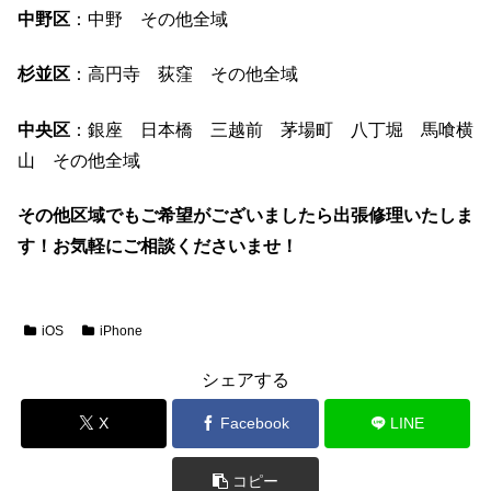
中野区
：中野 その他全域
杉並区
：高円寺 荻窪 その他全域
中央区
：銀座 日本橋 三越前 茅場町 八丁堀 馬喰横
山 その他全域
その他区域でもご希望がございましたら出張修理いたしま
す！お気軽にご相談くださいませ！
iOS
iPhone
シェアする
X
Facebook
LINE
コピー