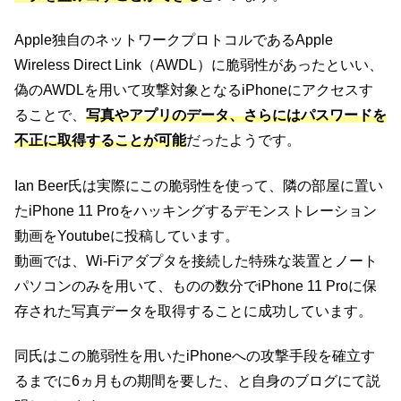
Apple独自のネットワークプロトコルであるApple
Wireless Direct Link（AWDL）に脆弱性があったといい、
偽のAWDLを用いて攻撃対象となるiPhoneにアクセスす
ることで、
写真やアプリのデータ、さらにはパスワードを
不正に取得することが可能
だったようです。
Ian Beer氏は実際にこの脆弱性を使って、隣の部屋に置い
たiPhone 11 Proをハッキングするデモンストレーション
動画をYoutubeに投稿しています。
動画では、Wi-Fiアダプタを接続した特殊な装置とノート
パソコンのみを用いて、ものの数分でiPhone 11 Proに保
存された写真データを取得することに成功しています。
同氏はこの脆弱性を用いたiPhoneへの攻撃手段を確立す
るまでに6ヵ月もの期間を要した、と自身のブログにて説