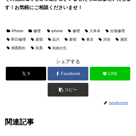
す！お気軽にご相談くださいませ！
iPhone
修理
iphone
修理
六本木
出張修理
即日修理
原宿
品川
新宿
東京
渋谷
港区
画面割れ
目黒
自由が丘
シェアする
X
Facebook
LINE
コピー
smahome
関連記事