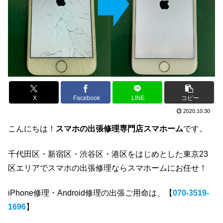
X
Facebook
LINE
コピー
2020.10.30
こんにちは！
スマホの出張修理専門店スマホーム
です。
千代田区・新宿区・渋谷区・港区をはじめとした東京23
区エリアでスマホの出張修理ならスマホームにお任せ！
iPhone修理・Android修理の出張ご用命は、【
070-3519-
1696
】