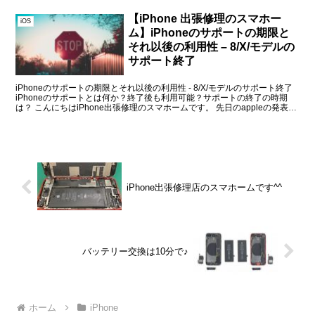
【iPhone 出張修理のスマホー
iOS
ム】iPhoneのサポートの期限と
それ以後の利用性 – 8/X/モデルの
サポート終了
iPhoneのサポートの期限とそれ以後の利用性 - 8/X/モデルのサポート終了
iPhoneのサポートとは何か？終了後も利用可能？サポートの終了の時期
は？ こんにちはiPhone出張修理のスマホームです。 先日のappleの発表で
新iPh...
iPhone出張修理店のスマホームです^^
バッテリー交換は10分で♪
ホーム
iPhone