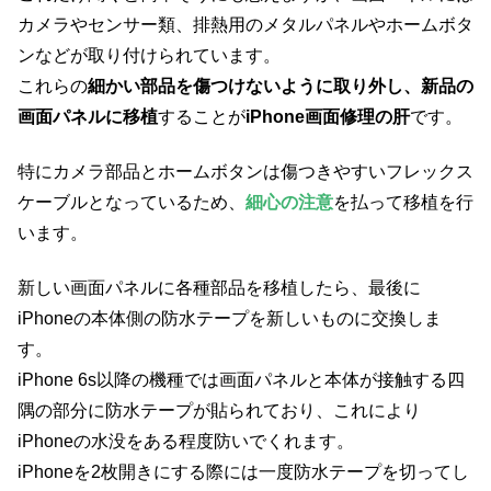
カメラやセンサー類、排熱用のメタルパネルやホームボタ
ンなどが取り付けられています。
これらの
細かい部品を傷つけないように取り外し、新品の
画面パネルに移植
することが
iPhone画面修理の肝
です。
特にカメラ部品とホームボタンは傷つきやすいフレックス
ケーブルとなっているため、
細心の注意
を払って移植を行
います。
新しい画面パネルに各種部品を移植したら、最後に
iPhoneの本体側の防水テープを新しいものに交換しま
す。
iPhone 6s以降の機種では画面パネルと本体が接触する四
隅の部分に防水テープが貼られており、これにより
iPhoneの水没をある程度防いでくれます。
iPhoneを2枚開きにする際には一度防水テープを切ってし