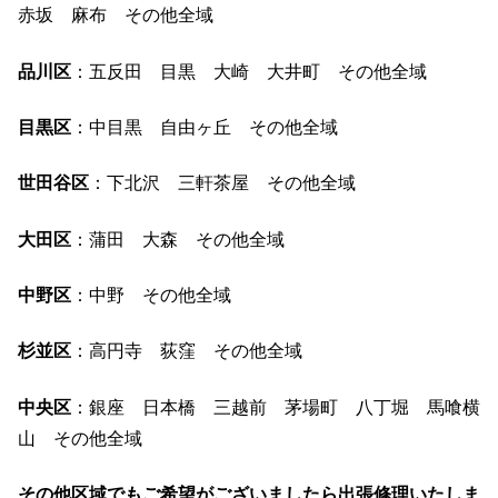
赤坂 麻布 その他全域
品川区
：五反田 目黒 大崎 大井町 その他全域
目黒区
：中目黒 自由ヶ丘 その他全域
世田谷区
：下北沢 三軒茶屋 その他全域
大田区
：蒲田 大森 その他全域
中野区
：中野 その他全域
杉並区
：高円寺 荻窪 その他全域
中央区
：銀座 日本橋 三越前 茅場町 八丁堀 馬喰横
山 その他全域
その他区域でもご希望がございましたら出張修理いたしま