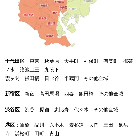
千代田区
：東京 秋葉原 大手町 神保町 有楽町 御茶
ノ水 溜池山王 九段下
霞ヶ関 飯田橋 日比谷 半蔵門 その他全域
新宿区
：新宿 高田馬場 四谷 飯田橋 その他全域
渋谷区
：渋谷 原宿 恵比寿 代々木 その他全域
港区
：新橋 品川 六本木 表参道 大門 三田 泉岳
寺 浜松町 田町 青山